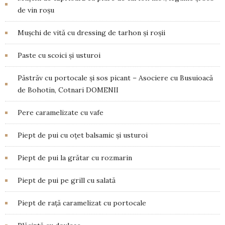
de vin roșu
Mușchi de vită cu dressing de tarhon și roșii
Paste cu scoici și usturoi
Păstrăv cu portocale și sos picant – Asociere cu Busuioacă
de Bohotin, Cotnari DOMENII
Pere caramelizate cu vafe
Piept de pui cu oțet balsamic și usturoi
Piept de pui la grătar cu rozmarin
Piept de pui pe grill cu salată
Piept de rață caramelizat cu portocale