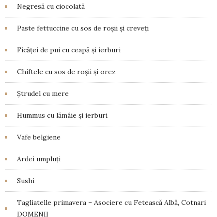
Negresă cu ciocolată
Paste fettuccine cu sos de roșii și creveți
Ficăței de pui cu ceapă și ierburi
Chiftele cu sos de roșii și orez
Ștrudel cu mere
Hummus cu lămâie și ierburi
Vafe belgiene
Ardei umpluți
Sushi
Tagliatelle primavera – Asociere cu Fetească Albă, Cotnari
DOMENII