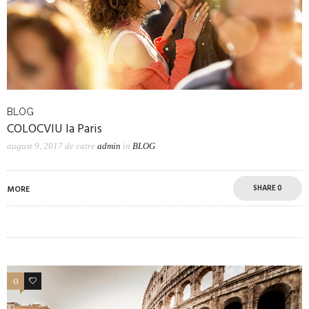
BLOG
COLOCVIU la Paris
august 9, 2017
de catre
admin
in
BLOG
SHARE
0
MORE
0
6