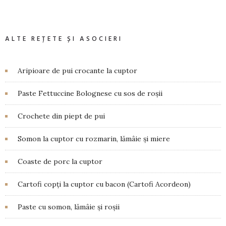
ALTE REȚETE ȘI ASOCIERI
Aripioare de pui crocante la cuptor
Paste Fettuccine Bolognese cu sos de roșii
Crochete din piept de pui
Somon la cuptor cu rozmarin, lămâie și miere
Coaste de porc la cuptor
Cartofi copți la cuptor cu bacon (Cartofi Acordeon)
Paste cu somon, lămâie și roșii