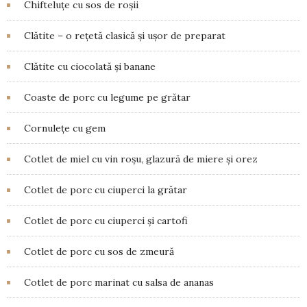
Chifteluțe cu sos de roșii
Clătite – o rețetă clasică și ușor de preparat
Clătite cu ciocolată și banane
Coaste de porc cu legume pe grătar
Cornulețe cu gem
Cotlet de miel cu vin roșu, glazură de miere și orez
Cotlet de porc cu ciuperci la grătar
Cotlet de porc cu ciuperci și cartofi
Cotlet de porc cu sos de zmeură
Cotlet de porc marinat cu salsa de ananas