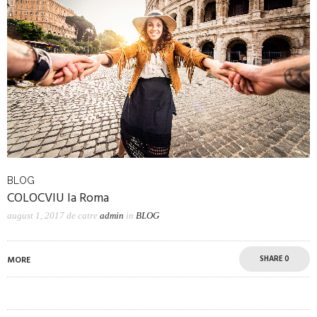
BLOG
COLOCVIU la Roma
august 1, 2017
de catre
admin
in
BLOG
SHARE
0
MORE