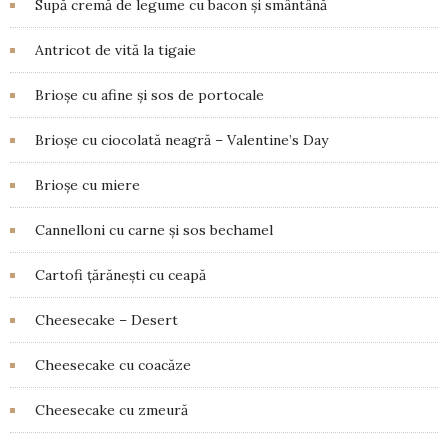
Supă cremă de legume cu bacon și smântână
Antricot de vită la tigaie
Brioșe cu afine și sos de portocale
Brioșe cu ciocolată neagră – Valentine’s Day
Brioșe cu miere
Cannelloni cu carne și sos bechamel
Cartofi țărănești cu ceapă
Cheesecake – Desert
Cheesecake cu coacăze
Cheesecake cu zmeură