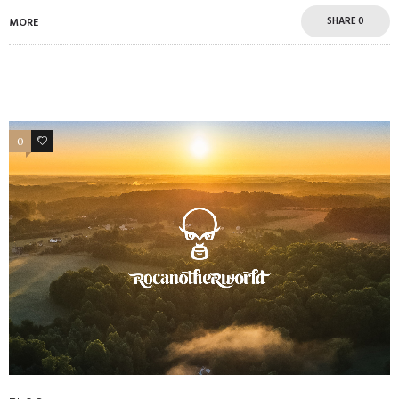
SHARE
0
MORE
0
1