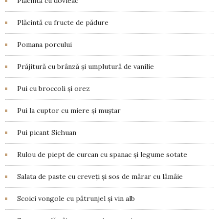
Plăcintă cu dovleac
Plăcintă cu fructe de pădure
Pomana porcului
Prăjitură cu brânză și umplutură de vanilie
Pui cu broccoli și orez
Pui la cuptor cu miere și muștar
Pui picant Sichuan
Rulou de piept de curcan cu spanac și legume sotate
Salata de paste cu creveți și sos de mărar cu lămâie
Scoici vongole cu pătrunjel și vin alb