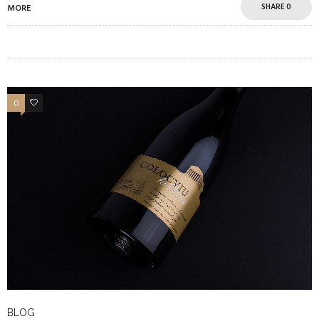
SHARE
0
MORE
0
4
BLOG