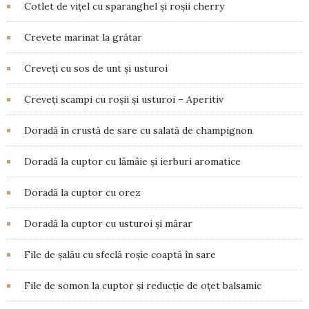
Cotlet de vițel cu sparanghel și roșii cherry
Crevete marinat la grătar
Creveți cu sos de unt și usturoi
Creveţi scampi cu roșii și usturoi – Aperitiv
Doradă în crustă de sare cu salată de champignon
Doradă la cuptor cu lămâie și ierburi aromatice
Doradă la cuptor cu orez
Doradă la cuptor cu usturoi și mărar
File de șalău cu sfeclă roșie coaptă în sare
File de somon la cuptor și reducție de oțet balsamic