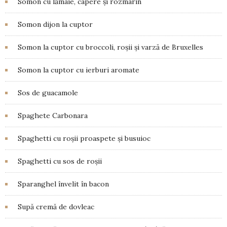
Somon cu lămâie, capere și rozmarin
Somon dijon la cuptor
Somon la cuptor cu broccoli, roșii și varză de Bruxelles
Somon la cuptor cu ierburi aromate
Sos de guacamole
Spaghete Carbonara
Spaghetti cu roșii proaspete și busuioc
Spaghetti cu sos de roșii
Sparanghel învelit în bacon
Supă cremă de dovleac