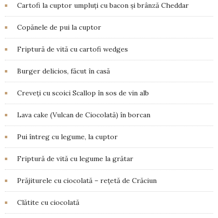
Cartofi la cuptor umpluți cu bacon și brânză Cheddar
Copănele de pui la cuptor
Friptură de vită cu cartofi wedges
Burger delicios, făcut în casă
Creveți cu scoici Scallop în sos de vin alb
Lava cake (Vulcan de Ciocolată) în borcan
Pui întreg cu legume, la cuptor
Friptură de vită cu legume la grătar
Prăjiturele cu ciocolată – rețetă de Crăciun
Clătite cu ciocolată