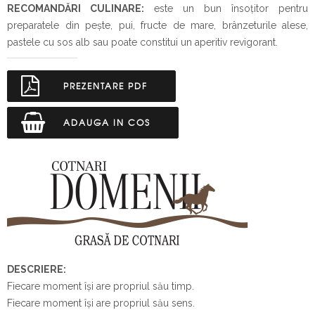
RECOMANDĂRI CULINARE:
este un bun însoţitor pentru
preparatele din pește, pui, fructe de mare, brânzeturile alese,
pastele cu sos alb sau poate constitui un aperitiv revigorant.
PREZENTARE PDF
ADAUGA IN COS
DESCRIERE:
Fiecare moment își are propriul său timp.
Fiecare moment își are propriul său sens.