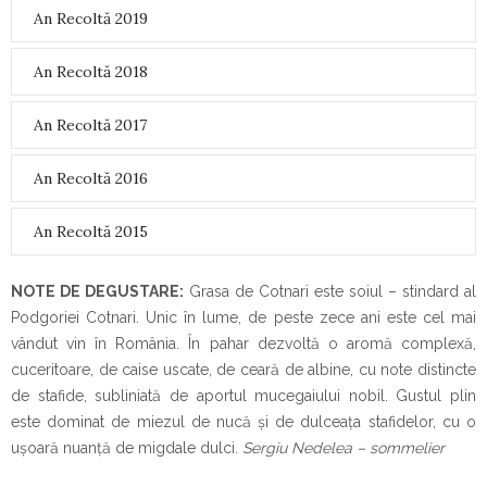
An Recoltă 2019
An Recoltă 2018
An Recoltă 2017
An Recoltă 2016
An Recoltă 2015
NOTE DE DEGUSTARE:
Grasa de Cotnari este soiul – stindard al
Podgoriei Cotnari. Unic în lume, de peste zece ani este cel mai
vândut vin în România. În pahar dezvoltă o aromă complexă,
cuceritoare, de caise uscate, de ceară de albine, cu note distincte
de stafide, subliniată de aportul mucegaiului nobil. Gustul plin
este dominat de miezul de nucă și de dulceața stafidelor, cu o
ușoară nuanță de migdale dulci.
Sergiu Nedelea – sommelier