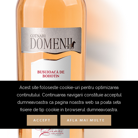
Acest site foloseste cookie-uri pentru optimizarea
continutului. Continuarea navigarii constituie acceptul
dumneavoastra ca pagina noastra web sa poata seta
fisiere de tip cookie in browserul dumneavoastra.
ACCEPT
AFLA MAI MULTE