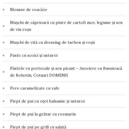
Mousse de coacăze
Mușchi de căprioară cu piure de cartofi mov, legume și sos
de vin roșu
Mușchi de vită cu dressing de tarhon și roșii
Paste cu scoici și usturoi
Păstrăv cu portocale și sos picant – Asociere cu Busuioacă
de Bohotin, Cotnari DOMENII
Pere caramelizate cu vafe
Piept de pui cu oțet balsamic și usturoi
Piept de pui la grătar cu rozmarin
Piept de pui pe grill cu salată