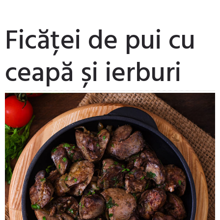
Ficăței de pui cu
ceapă și ierburi