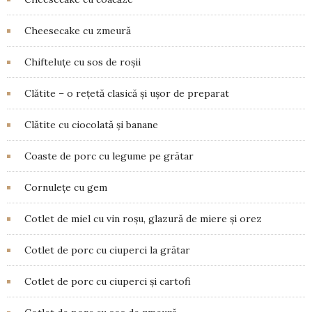
Cheesecake cu zmeură
Chifteluțe cu sos de roșii
Clătite – o rețetă clasică și ușor de preparat
Clătite cu ciocolată și banane
Coaste de porc cu legume pe grătar
Cornulețe cu gem
Cotlet de miel cu vin roșu, glazură de miere și orez
Cotlet de porc cu ciuperci la grătar
Cotlet de porc cu ciuperci și cartofi