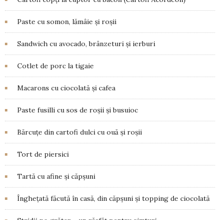
Paste cu somon, lămâie și roșii
Sandwich cu avocado, brânzeturi și ierburi
Cotlet de porc la tigaie
Macarons cu ciocolată și cafea
Paste fusilli cu sos de roșii și busuioc
Bărcuțe din cartofi dulci cu ouă și roșii
Tort de piersici
Tartă cu afine și căpșuni
Înghețată făcută în casă, din căpșuni și topping de ciocolată