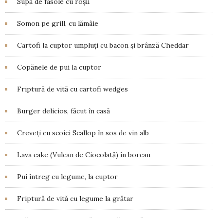
Supă de fasole cu roșii
Somon pe grill, cu lămâie
Cartofi la cuptor umpluți cu bacon și brânză Cheddar
Copănele de pui la cuptor
Friptură de vită cu cartofi wedges
Burger delicios, făcut în casă
Creveți cu scoici Scallop în sos de vin alb
Lava cake (Vulcan de Ciocolată) în borcan
Pui întreg cu legume, la cuptor
Friptură de vită cu legume la grătar