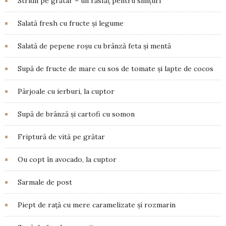
Stridii pe grătar – un răsfăț pentru simțuri
Salată fresh cu fructe și legume
Salată de pepene roșu cu brânză feta și mentă
Supă de fructe de mare cu sos de tomate și lapte de cocos
Pârjoale cu ierburi, la cuptor
Supă de brânză și cartofi cu somon
Friptură de vită pe grătar
Ou copt în avocado, la cuptor
Sarmale de post
Piept de rață cu mere caramelizate și rozmarin