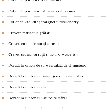
Cotlet de porc cu sos de zmeură
Cotlet de porc marinat cu salsa de ananas
Cotlet de vițel cu sparanghel și roșii cherry
Crevete marinat la grătar
Creveți cu sos de unt și usturoi
Creveţi scampi cu roșii și usturoi – Aperitiv
Doradă în crustă de sare cu salată de champignon
Doradă la cuptor cu lămâie și ierburi aromatice
Doradă la cuptor cu orez
Doradă la cuptor cu usturoi și mărar