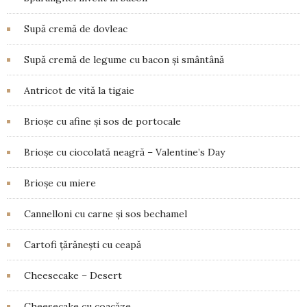
Supă cremă de dovleac
Supă cremă de legume cu bacon și smântână
Antricot de vită la tigaie
Brioșe cu afine și sos de portocale
Brioșe cu ciocolată neagră – Valentine’s Day
Brioșe cu miere
Cannelloni cu carne și sos bechamel
Cartofi țărănești cu ceapă
Cheesecake – Desert
Cheesecake cu coacăze