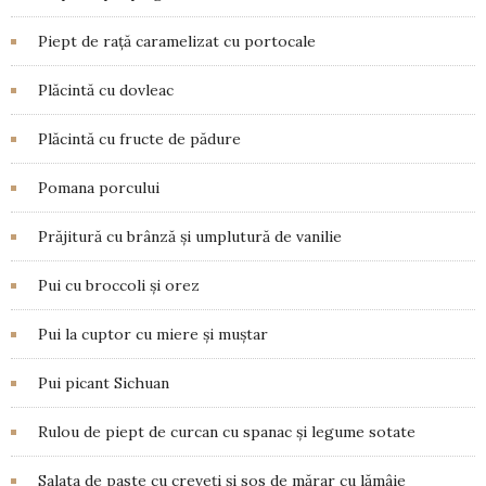
Piept de rață caramelizat cu portocale
Plăcintă cu dovleac
Plăcintă cu fructe de pădure
Pomana porcului
Prăjitură cu brânză și umplutură de vanilie
Pui cu broccoli și orez
Pui la cuptor cu miere și muștar
Pui picant Sichuan
Rulou de piept de curcan cu spanac și legume sotate
Salata de paste cu creveți și sos de mărar cu lămâie