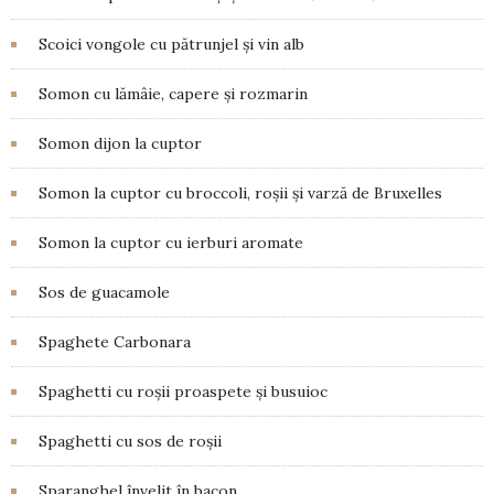
Scoici vongole cu pătrunjel și vin alb
Somon cu lămâie, capere și rozmarin
Somon dijon la cuptor
Somon la cuptor cu broccoli, roșii și varză de Bruxelles
Somon la cuptor cu ierburi aromate
Sos de guacamole
Spaghete Carbonara
Spaghetti cu roșii proaspete și busuioc
Spaghetti cu sos de roșii
Sparanghel învelit în bacon