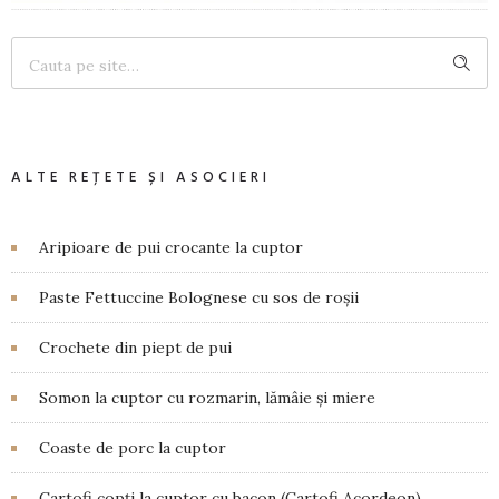
ALTE REȚETE ȘI ASOCIERI
Aripioare de pui crocante la cuptor
Paste Fettuccine Bolognese cu sos de roșii
Crochete din piept de pui
Somon la cuptor cu rozmarin, lămâie și miere
Coaste de porc la cuptor
Cartofi copți la cuptor cu bacon (Cartofi Acordeon)