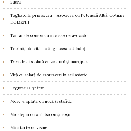
Sushi
Tagliatelle primavera – Asociere cu Fetească Albă, Cotnari
DOMENII
Tartar de somon cu mousse de avocado
Tocăniță de vită – stil grecesc (stifado)
Tort de ciocolată cu zmeură și marțipan
Vită cu salată de castraveți în stil asiatic
Legume la grătar
Mere umplute cu nucă și stafide
Mic dejun cu ouă, bacon și roșii
Mini tarte cu vișine