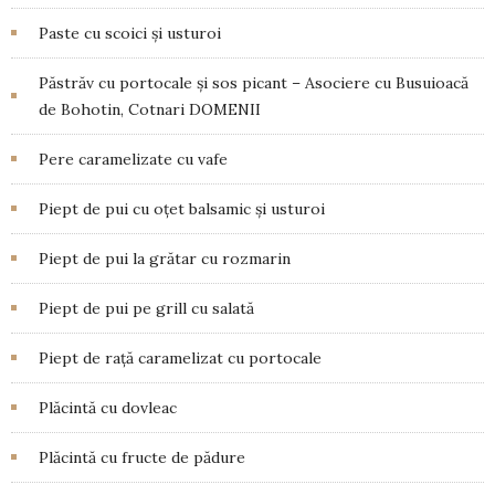
Paste cu scoici și usturoi
Păstrăv cu portocale și sos picant – Asociere cu Busuioacă
de Bohotin, Cotnari DOMENII
Pere caramelizate cu vafe
Piept de pui cu oțet balsamic și usturoi
Piept de pui la grătar cu rozmarin
Piept de pui pe grill cu salată
Piept de rață caramelizat cu portocale
Plăcintă cu dovleac
Plăcintă cu fructe de pădure