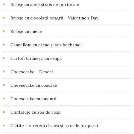
Brioșe cu afine și sos de portocale
Brioșe cu ciocolată neagră – Valentine’s Day
Brioșe cu miere
Cannelloni cu carne și sos bechamel
Cartofi țărănești cu ceapă
Cheesecake – Desert
Cheesecake cu coacăze
Cheesecake cu zmeură
Chifteluțe cu sos de roșii
Clătite – o rețetă clasică și ușor de preparat