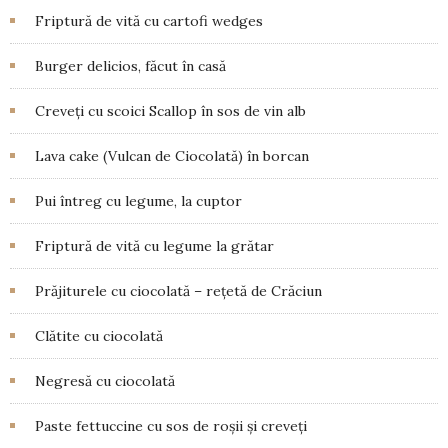
Friptură de vită cu cartofi wedges
Burger delicios, făcut în casă
Creveți cu scoici Scallop în sos de vin alb
Lava cake (Vulcan de Ciocolată) în borcan
Pui întreg cu legume, la cuptor
Friptură de vită cu legume la grătar
Prăjiturele cu ciocolată – rețetă de Crăciun
Clătite cu ciocolată
Negresă cu ciocolată
Paste fettuccine cu sos de roșii și creveți