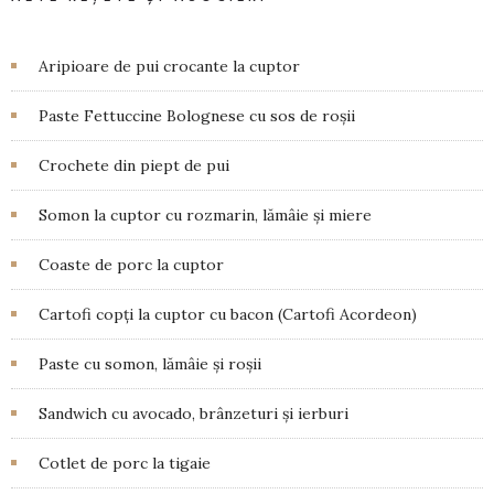
Aripioare de pui crocante la cuptor
Paste Fettuccine Bolognese cu sos de roșii
Crochete din piept de pui
Somon la cuptor cu rozmarin, lămâie și miere
Coaste de porc la cuptor
Cartofi copți la cuptor cu bacon (Cartofi Acordeon)
Paste cu somon, lămâie și roșii
Sandwich cu avocado, brânzeturi și ierburi
Cotlet de porc la tigaie