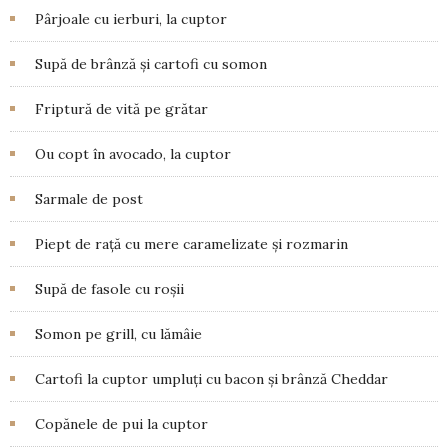
Pârjoale cu ierburi, la cuptor
Supă de brânză și cartofi cu somon
Friptură de vită pe grătar
Ou copt în avocado, la cuptor
Sarmale de post
Piept de rață cu mere caramelizate și rozmarin
Supă de fasole cu roșii
Somon pe grill, cu lămâie
Cartofi la cuptor umpluți cu bacon și brânză Cheddar
Copănele de pui la cuptor