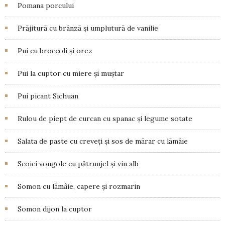
Pomana porcului
Prăjitură cu brânză și umplutură de vanilie
Pui cu broccoli și orez
Pui la cuptor cu miere și muștar
Pui picant Sichuan
Rulou de piept de curcan cu spanac și legume sotate
Salata de paste cu creveți și sos de mărar cu lămâie
Scoici vongole cu pătrunjel și vin alb
Somon cu lămâie, capere și rozmarin
Somon dijon la cuptor