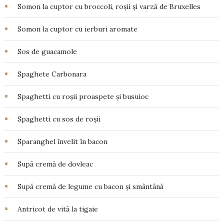
Somon la cuptor cu broccoli, roșii și varză de Bruxelles
Somon la cuptor cu ierburi aromate
Sos de guacamole
Spaghete Carbonara
Spaghetti cu roșii proaspete și busuioc
Spaghetti cu sos de roșii
Sparanghel învelit în bacon
Supă cremă de dovleac
Supă cremă de legume cu bacon și smântână
Antricot de vită la tigaie