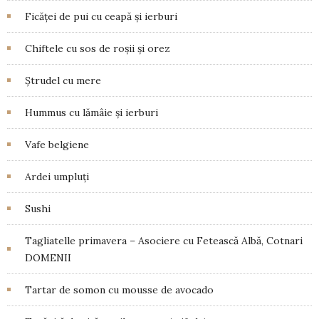
Ficăței de pui cu ceapă și ierburi
Chiftele cu sos de roșii și orez
Ștrudel cu mere
Hummus cu lămâie și ierburi
Vafe belgiene
Ardei umpluți
Sushi
Tagliatelle primavera – Asociere cu Fetească Albă, Cotnari
DOMENII
Tartar de somon cu mousse de avocado